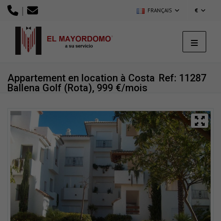
|
FRANÇAIS
€
Appartement en location à Costa
Ref: 11287
Ballena Golf (Rota), 999 €/mois