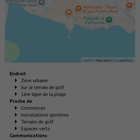
Leaflet
| Map data ©
GoogleMaps
Endroit
Zone urbaine
Sur le terrain de golf
1ère ligne de la plage
Proche de
Commerces
Installations sportives
Terrains de golf
Espaces verts
Communications