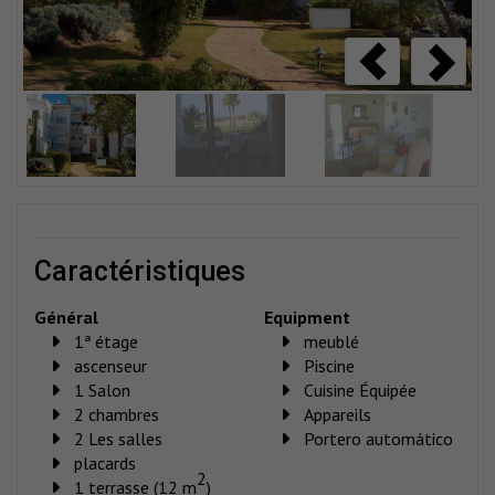
caractéristiques
Général
Equipment
1ª étage
meublé
ascenseur
Piscine
1 Salon
Cuisine Équipée
2 chambres
Appareils
2 Les salles
Portero automático
placards
2
1 terrasse (12 m
)