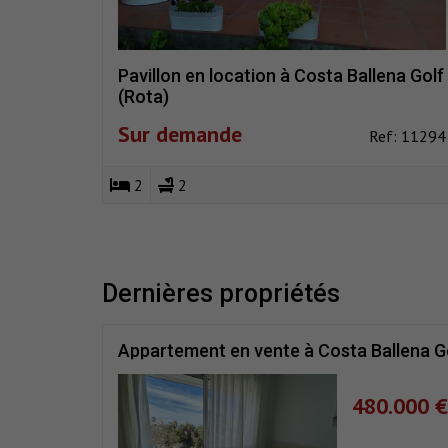
Pavillon en location à Costa Ballena Golf
(Rota)
Sur demande
Ref: 11294
2
2
dernières propriétés
Appartement en vente à Costa Ballena Go
480.000 €