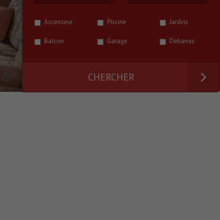
Ascenseur
Piscine
Jardins
Balcon
Garage
Débarras
CHERCHER