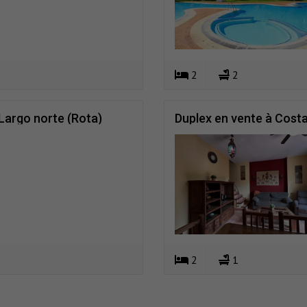
2
2
Largo norte (Rota)
Duplex en vente à Costa
2
1