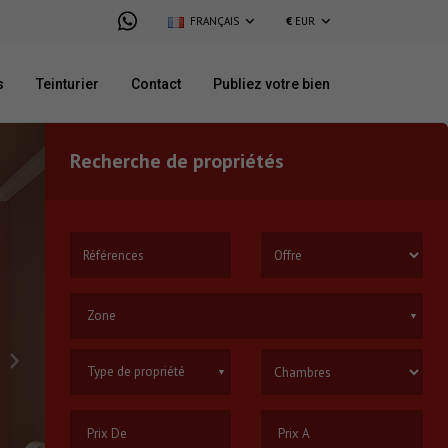
FRANÇAIS
€
EUR
s
Teinturier
Contact
Publiez votre bien
Recherche de propriétés
Zone
▼
Type de propriété
▼