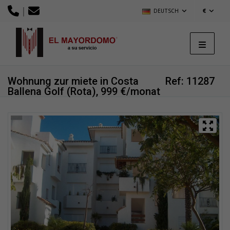
|
DEUTSCH
€
Wohnung zur miete in Costa
Ref: 11287
Ballena Golf (Rota), 999 €/monat