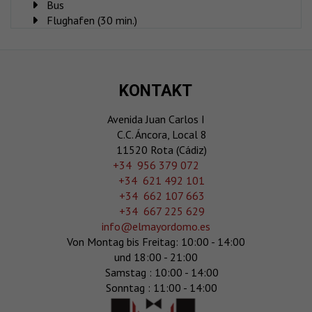
Bus
Flughafen (30 min.)
KONTAKT
Avenida Juan Carlos I
C.C. Áncora, Local 8
11520 Rota (Cádiz)
‎+34 956 379 072
+34 621 492 101
+34 662 107 663
+34 667 225 629
info@elmayordomo.es
Von Montag bis Freitag: 10:00 - 14:00
und 18:00 - 21:00
Samstag : 10:00 - 14:00
Sonntag : 11:00 - 14:00