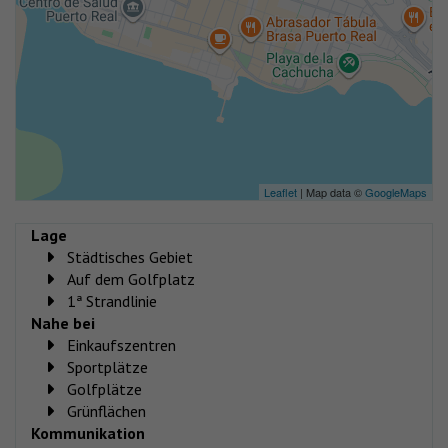
Leaflet
| Map data ©
GoogleMaps
Lage
Städtisches Gebiet
Auf dem Golfplatz
1ª Strandlinie
Nahe bei
Einkaufszentren
Sportplätze
Golfplätze
Grünflächen
Kommunikation