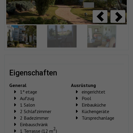
eigenschaften
General
Ausrüstung
1ª etage
eingerichtet
Aufzug
Pool
1 Salon
Einbauküche
2 Schlafzimmer
Küchengeräte
2 Badezimmer
Türsprechanlage
Einbauschränk
2
1 Terrasse (12 m
)