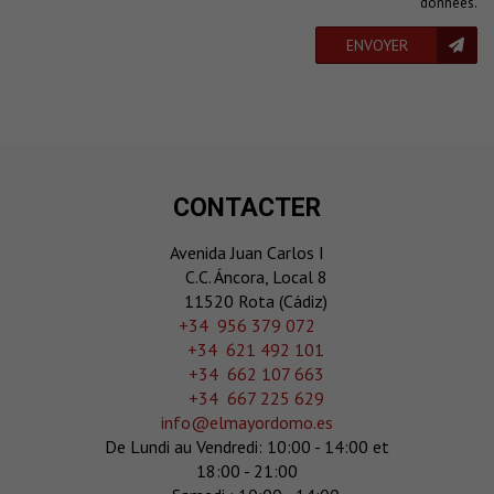
données
.
ENVOYER
CONTACTER
Avenida Juan Carlos I
C.C. Áncora, Local 8
11520 Rota (Cádiz)
‎+34 956 379 072
+34 621 492 101
+34 662 107 663
+34 667 225 629
info@elmayordomo.es
De Lundi au Vendredi: 10:00 - 14:00 et
18:00 - 21:00