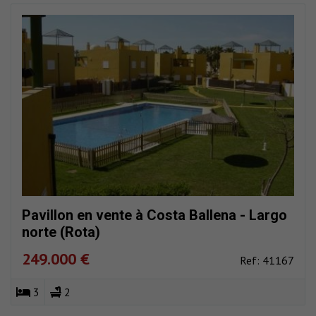
Pavillon en vente à Costa Ballena - Largo
norte (Rota)
249.000 €
Ref: 41167
3
2