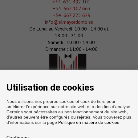
+34 621 492 101
+34 662 107 663
+34 667 225 629
info@elmayordomo.es
De Lundi au Vendredi: 10:00 - 14:00 et
18:00 - 21:00
Samedi : 10:00 - 14:00
Dimanche : 11:00 - 14:00
Utilisation de cookies
Nous utilisons nos propres cookies et ceux de tiers pour
améliorer l'expérience sur notre site web et à des fins d'analyse.
Certains sont nécessaires au bon fonctionnement du site web,
d'autres peuvent être configurés ou rejetés. Vous trouverez plus
d'informations sur la page
Politique en matière de cookies
Configurer