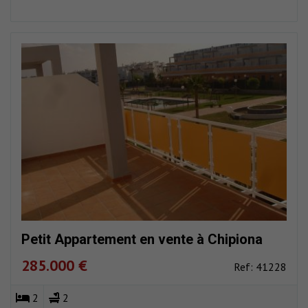
Petit Appartement en vente à Chipiona
285.000 €
Ref: 41228
2
2