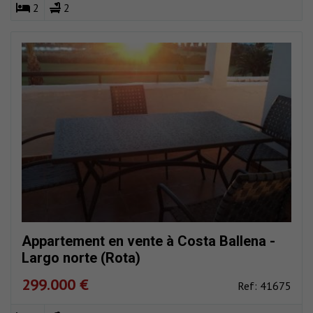
2
2
Appartement en vente à Costa Ballena -
Largo norte (Rota)
299.000 €
Ref: 41675