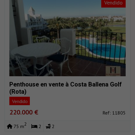
Vendido
Penthouse en vente à Costa Ballena Golf
(Rota)
Vendido
220.000 €
Ref: 11805
2
75 m
2
2