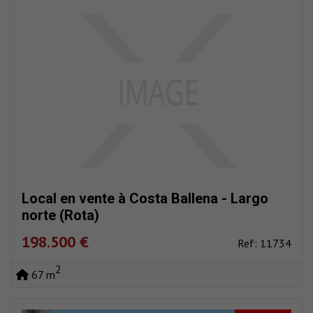
Local en vente à Costa Ballena - Largo
norte (Rota)
198.500 €
Ref: 11734
2
67 m