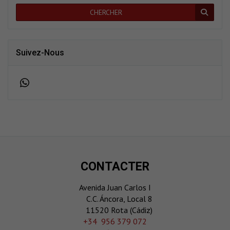
CHERCHER
Suivez-Nous
CONTACTER
Avenida Juan Carlos I
C.C. Áncora, Local 8
11520 Rota (Cádiz)
‎+34 956 379 072