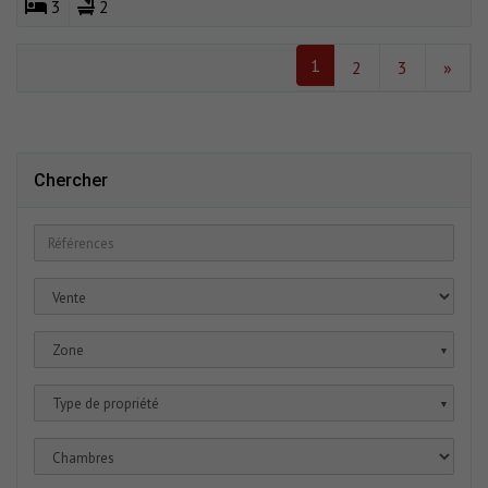
3
2
1
2
3
»
Chercher
Zone
▼
Type de propriété
▼