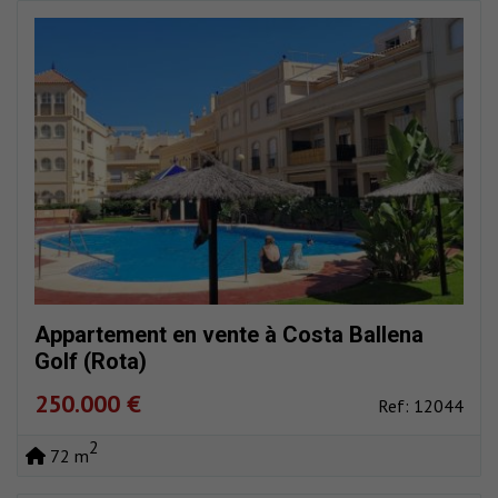
Appartement en vente à Costa Ballena
Golf (Rota)
250.000 €
Ref: 12044
2
72 m