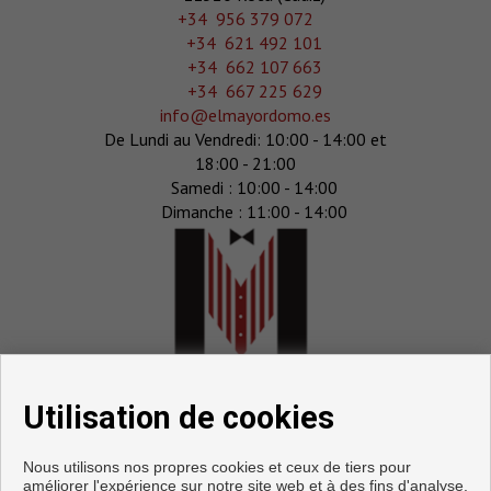
‎+34 956 379 072
+34 621 492 101
+34 662 107 663
+34 667 225 629
info@elmayordomo.es
De Lundi au Vendredi: 10:00 - 14:00 et
18:00 - 21:00
Samedi : 10:00 - 14:00
Dimanche : 11:00 - 14:00
Utilisation de cookies
Nous utilisons nos propres cookies et ceux de tiers pour
améliorer l'expérience sur notre site web et à des fins d'analyse.