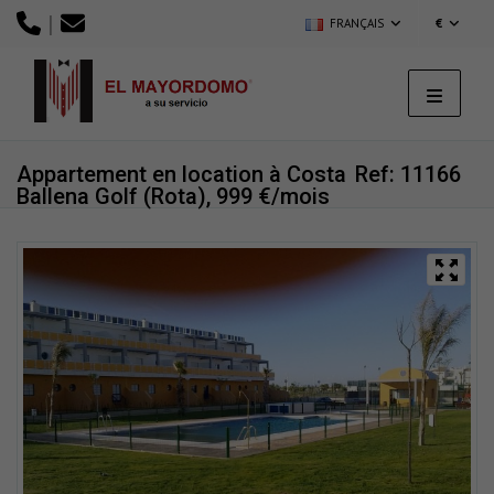
|
FRANÇAIS
€
Appartement en location à Costa
Ref: 11166
Ballena Golf (Rota), 999 €/mois