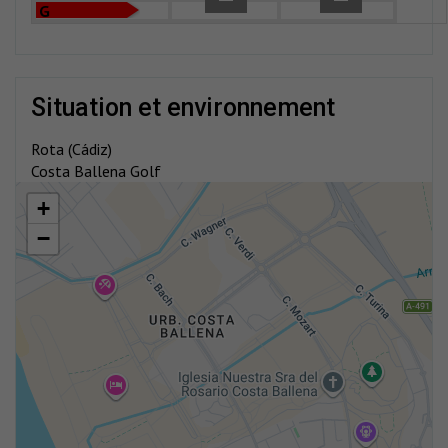
G
situation et environnement
Rota (Cádiz)
Costa Ballena Golf
+
−