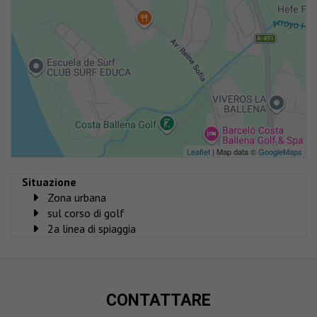
Leaflet
| Map data ©
GoogleMaps
Situazione
Zona urbana
sul corso di golf
2a linea di spiaggia
CONTATTARE