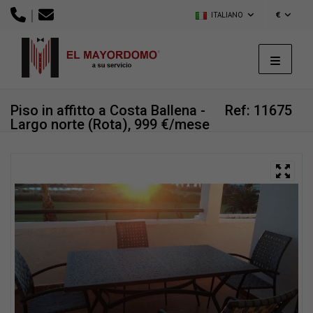
|
ITALIANO
€
Piso in affitto a Costa Ballena -
Ref: 11675
Largo norte (Rota), 999 €/mese