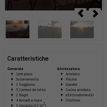
caratteristiche
Generale
Attrezzatura
1ยช piano
Arredato
Sollevamento
Piscina
1 Soggiorno
Giardini
3 Camere da letto
Cucina arredata
2 Bagni
eEettrodomestici
4 Armadi a muro
Citofono
2
1 terrazza (12 m
)