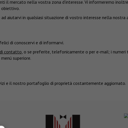
nti il mercato nella vostra zona d’interesse. Vi informeremo inoltre, 
 obiettivo.
ad aiutarvi in qualsiasi situazione di vostro interesse nella nostra a
elici di conoscervi e di informarvi.
di contatto
, o se preferite, telefonicamente o per e-mail; i numeri t
 menú superiore.
vizi e il nostro portafoglio di proprietà costantemente aggiornato.