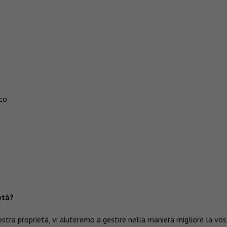
ico
età?
stra proprietà, vi aiuteremo a gestire nella maniera migliore la vos