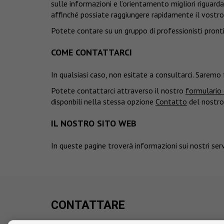
sulle informazioni e l’orientamento migliori riguarda
affinché possiate raggiungere rapidamente il vostro
Potete contare su un gruppo di professionisti pronti 
COME CONTATTARCI
In qualsiasi caso, non esitate a consultarci. Saremo f
Potete contattarci attraverso il nostro
formulario 
disponbili nella stessa opzione
Contatto
del nostro
IL NOSTRO SITO WEB
In queste pagine troverà informazioni sui nostri ser
CONTATTARE