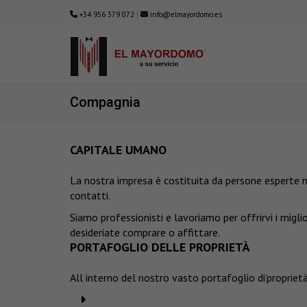
+34 956 379 072
|
info@elmayordomo.es
Compagnia
CAPITALE UMANO
La nostra impresa è costituita da persone esperte n
contatti.
Siamo professionisti e lavoriamo per offrirvi i migli
desideriate comprare o affittare.
PORTAFOGLIO DELLE PROPRIETÀ
All interno del nostro vasto portafoglio di’proprietà