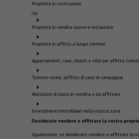
Proprietà in costruzione
/li>
Proprietà in vendita nuove e restaurate
Proprietà in affitto a lungo termine
Appartamenti, case, chalet e ville per affitto turist
Turismo rurale, (affitto di case di campagna)
Abitazioni di lusso in vendita o da affittare
Investimenti immobiliari nella nostra zona
Desiderate vendere o affittare la vostra propri
Ugualmente, se desiderate vendere o affittare la vo