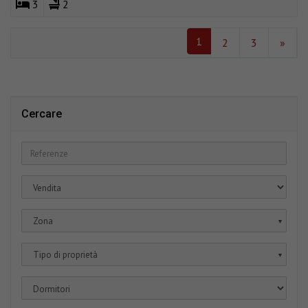
3
2
1
2
3
»
Cercare
Zona
▼
Tipo di proprietà
▼