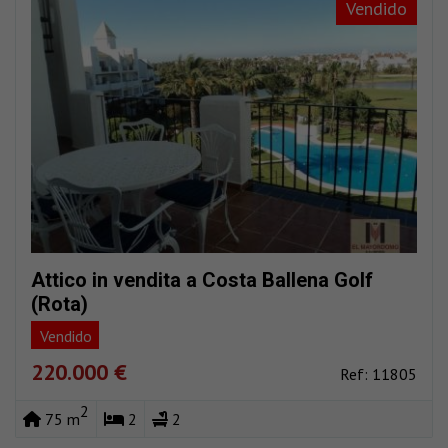
Vendido
Attico in vendita a Costa Ballena Golf
(Rota)
Vendido
220.000 €
Ref: 11805
2
75 m
2
2