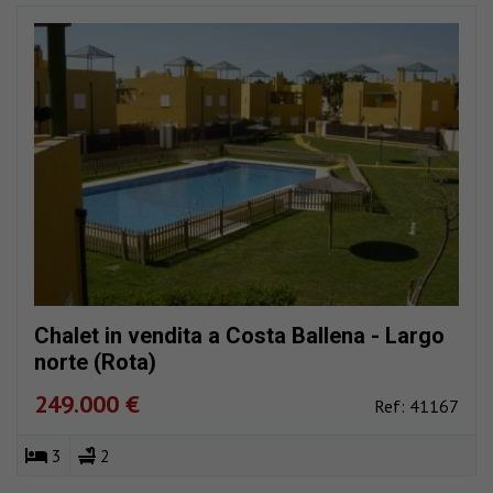
Chalet in vendita a Costa Ballena - Largo
norte (Rota)
249.000 €
Ref: 41167
3
2