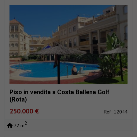
Piso in vendita a Costa Ballena Golf
(Rota)
250.000 €
Ref: 12044
2
72 m