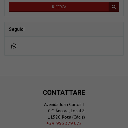
RICERCA
Seguici
CONTATTARE
Avenida Juan Carlos I
C.C. Áncora, Local 8
11520 Rota (Cádiz)
‎+34 956 379 072