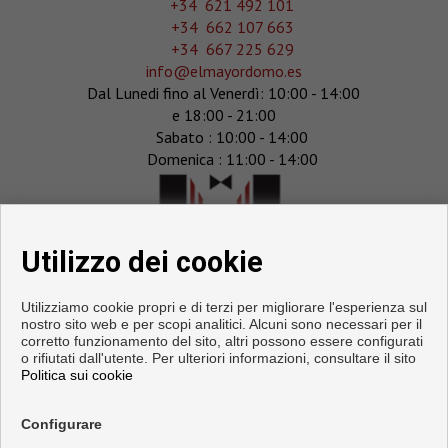
+34 621 492 101
+34 662 107 663
+34 667 225 629
info@elmayordomo.es
Dal Lunedi fino al Venerdì: 10:00 - 14:00
e 18:00 - 21:00
Sabato : 10:00 - 14:00
Domenica : 11:00 - 14:00
Utilizzo dei cookie
Utilizziamo cookie propri e di terzi per migliorare l'esperienza sul
nostro sito web e per scopi analitici. Alcuni sono necessari per il
corretto funzionamento del sito, altri possono essere configurati
o rifiutati dall'utente. Per ulteriori informazioni, consultare il sito
Politica sui cookie
Configurare