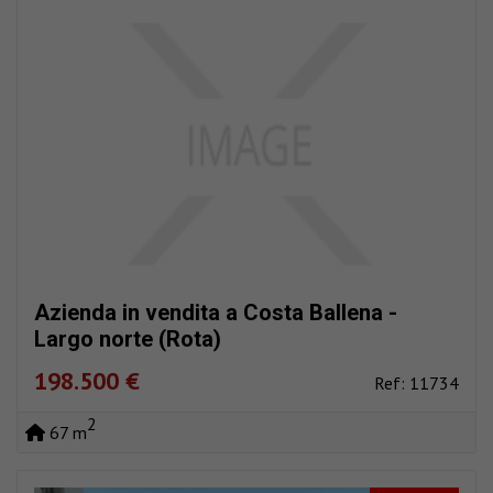
Azienda in vendita a Costa Ballena -
Largo norte (Rota)
198.500 €
Ref: 11734
2
67 m