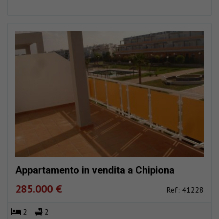
Appartamento in vendita a Chipiona
285.000 €
Ref: 41228
2
2