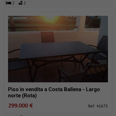
2
2
Piso in vendita a Costa Ballena - Largo
norte (Rota)
299.000 €
Ref: 41675