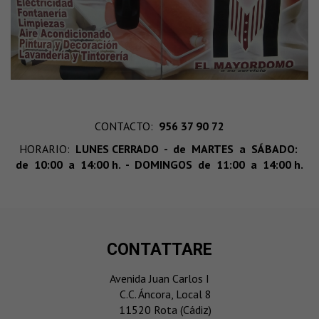
CONTACTO:
956 37 90 72
HORARIO:
LUNES CERRADO - de MARTES a SÁBADO:
de 10:00 a 14:00 h. - DOMINGOS de 11:00 a 14:00 h.
CONTATTARE
Avenida Juan Carlos I
C.C. Áncora, Local 8
11520 Rota (Cádiz)