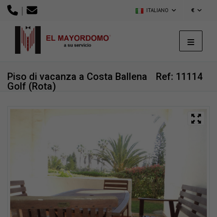
|
ITALIANO
€
Piso di vacanza a Costa Ballena
Ref: 11114
Golf (Rota)