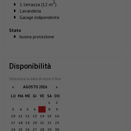
2
1 terrazza (12 m
)
Lavanderia
Garage indipendente
Stato
buona protezione
disponibilità
Seleziona la data di inizio e fine
AGOSTO
2026
<
>
LU
MA
ME
GI
VE
SA
DO
1
2
3
4
5
6
7
8
9
10
11
12
13
14
15
16
17
18
19
20
21
22
23
24
25
26
27
28
29
30