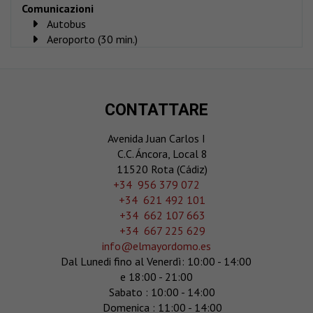
Comunicazioni
Autobus
Aeroporto (30 min.)
CONTATTARE
Avenida Juan Carlos I
C.C. Áncora, Local 8
11520 Rota (Cádiz)
‎+34 956 379 072
+34 621 492 101
+34 662 107 663
+34 667 225 629
info@elmayordomo.es
Dal Lunedi fino al Venerdì: 10:00 - 14:00
e 18:00 - 21:00
Sabato : 10:00 - 14:00
Domenica : 11:00 - 14:00