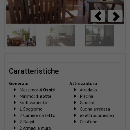
caratteristiche
Generale
Attrezzatura
Massimo:
4 Ospiti
Arredato
Minimo:
1 notte
Piscina
Sollevamento
Giardini
1 Soggiorno
Cucina arredata
2 Camere da letto
eEettrodomestici
2 Bagni
Citofono
2 Armadi a muro