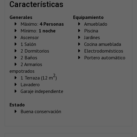
características
Generales
Equipamiento
Máximo:
4 Personas
Amueblado
Mínimo:
1 noche
Piscina
Ascensor
Jardines
1 Salón
Cocina amueblada
2 Dormitorios
Electrodomésticos
2 Baños
Portero automático
2 Armarios
empotrados
2
1 Terraza (12 m
)
Lavadero
Garaje independiente
Estado
Buena conservación