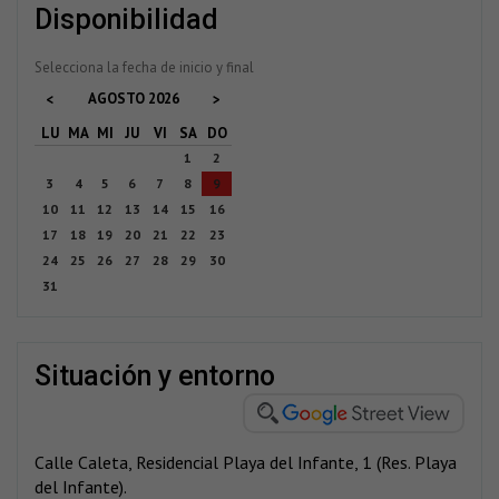
disponibilidad
Selecciona la fecha de inicio y final
AGOSTO
2026
<
>
LU
MA
MI
JU
VI
SA
DO
1
2
3
4
5
6
7
8
9
10
11
12
13
14
15
16
17
18
19
20
21
22
23
24
25
26
27
28
29
30
31
situación y entorno
Calle Caleta, Residencial Playa del Infante, 1 (Res. Playa
del Infante).