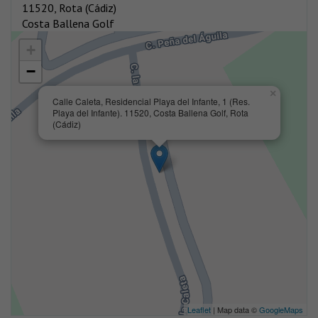
11520, Rota (Cádiz)
Costa Ballena Golf
+
−
×
Calle Caleta, Residencial Playa del Infante, 1 (Res.
Playa del Infante). 11520, Costa Ballena Golf, Rota
(Cádiz)
Leaflet
| Map data ©
GoogleMaps