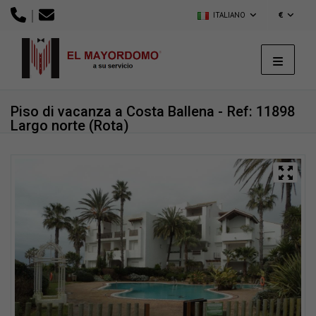
|
ITALIANO
€
Piso di vacanza a Costa Ballena -
Ref: 11898
Largo norte (Rota)