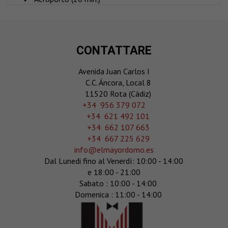
CONTATTARE
Avenida Juan Carlos I
C.C. Áncora, Local 8
11520 Rota (Cádiz)
‎+34 956 379 072
+34 621 492 101
+34 662 107 663
+34 667 225 629
info@elmayordomo.es
Dal Lunedi fino al Venerdì: 10:00 - 14:00
e 18:00 - 21:00
Sabato : 10:00 - 14:00
Domenica : 11:00 - 14:00