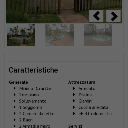
caratteristiche
Generale
Attrezzatura
Minimo:
1 notte
Arredato
2ยช piano
Piscina
Sollevamento
Giardini
1 Soggiorno
Cucina arredata
2 Camere da letto
eEettrodomestici
2 Bagni
2 Armadi a muro
Servizi