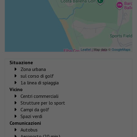
Leaflet
| Map data ©
GoogleMaps
Situazione
Zona urbana
sul corso di golf
1a linea di spiaggia
Vicino
Centri commerciali
Strutture per lo sport
Campi da golf
Spazi verdi
Comunicazioni
Autobus
Aeroporto (20 min.)