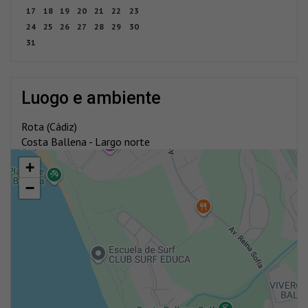
17
18
19
20
21
22
23
24
25
26
27
28
29
30
31
luogo e ambiente
Rota (Cádiz)
Costa Ballena - Largo norte
+
−