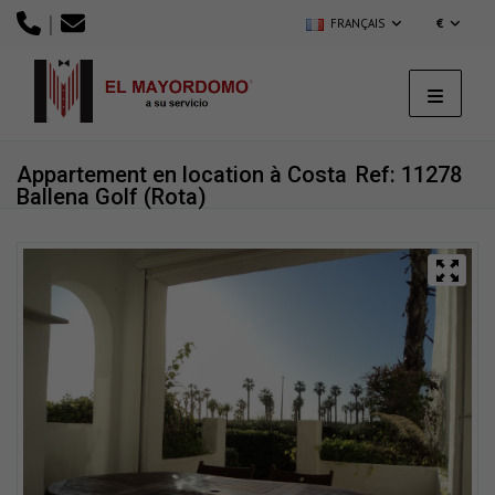
|
FRANÇAIS
€
Appartement en location à Costa
Ref: 11278
Ballena Golf (Rota)