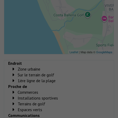
Leaflet
| Map data ©
GoogleMaps
Endroit
Zone urbaine
Sur le terrain de golf
1ère ligne de la plage
Proche de
Commerces
Installations sportives
Terrains de golf
Espaces verts
Communications