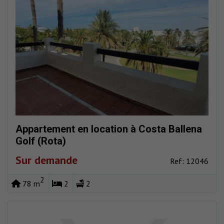
Appartement en location à Costa Ballena
Golf (Rota)
Sur demande
Ref: 12046
2
78 m
2
2