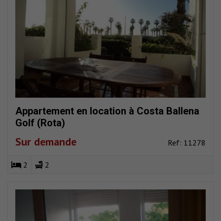
Appartement en location à Costa Ballena
Golf (Rota)
Sur demande
Ref: 11278
2
2