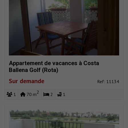
Appartement de vacances à Costa
Ballena Golf (Rota)
Sur demande
Ref: 11134
2
1
70 m
2
1