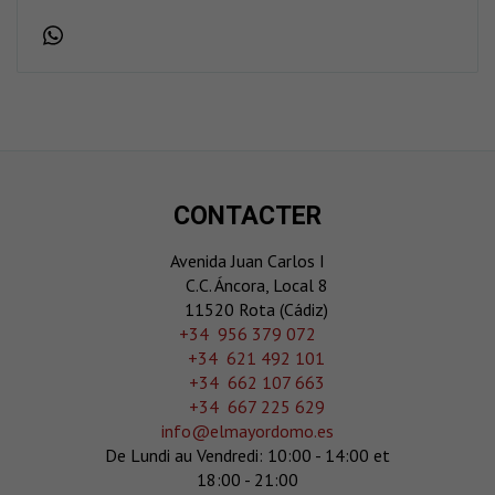
CONTACTER
Avenida Juan Carlos I
C.C. Áncora, Local 8
11520 Rota (Cádiz)
‎+34 956 379 072
+34 621 492 101
+34 662 107 663
+34 667 225 629
info@elmayordomo.es
De Lundi au Vendredi: 10:00 - 14:00 et
18:00 - 21:00