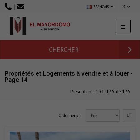
|
FRANÇAIS
€
CHERCHER
Propriétés et Logements à vendre et à louer -
Page 14
Presentant: 131-135 de 135
Ordonner par: