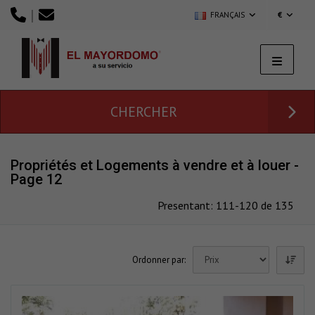
|
FRANÇAIS
€
CHERCHER
Propriétés et Logements à vendre et à louer -
Page 12
Presentant: 111-120 de 135
Ordonner par: