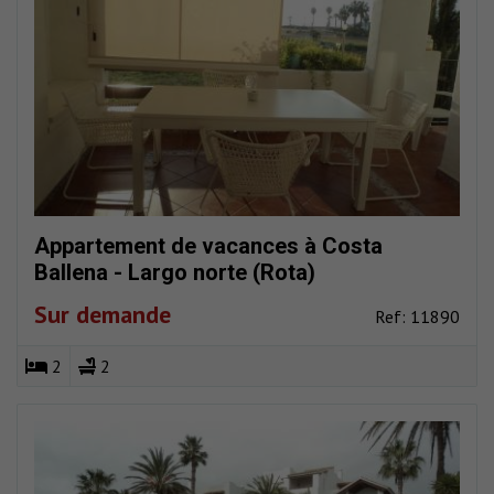
Appartement de vacances à Costa
Ballena - Largo norte (Rota)
Sur demande
Ref: 11890
2
2