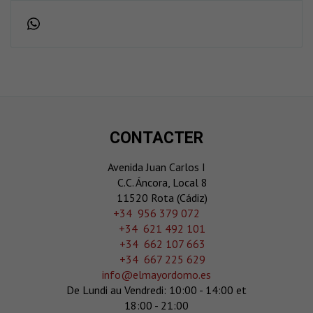
CONTACTER
Avenida Juan Carlos I
C.C. Áncora, Local 8
11520 Rota (Cádiz)
‎+34 956 379 072
+34 621 492 101
+34 662 107 663
+34 667 225 629
info@elmayordomo.es
De Lundi au Vendredi: 10:00 - 14:00 et
18:00 - 21:00