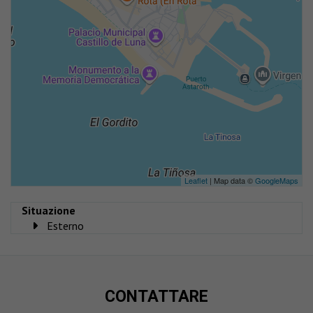
Leaflet
| Map data ©
GoogleMaps
Situazione
Esterno
CONTATTARE