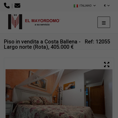
|
ITALIANO
€
Piso in vendita a Costa Ballena -
Ref: 12055
Largo norte (Rota), 405.000 €