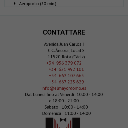
Aeroporto (30 min.)
CONTATTARE
Avenida Juan Carlos I
C.C. Áncora, Local 8
11520 Rota (Cádiz)
‎+34 956 379 072
+34 621 492 101
+34 662 107 663
+34 667 225 629
info@elmayordomo.es
Dal Lunedi fino al Venerdì: 10:00 - 14:00
e 18:00 - 21:00
Sabato : 10:00 - 14:00
Domenica : 11:00 - 14:00