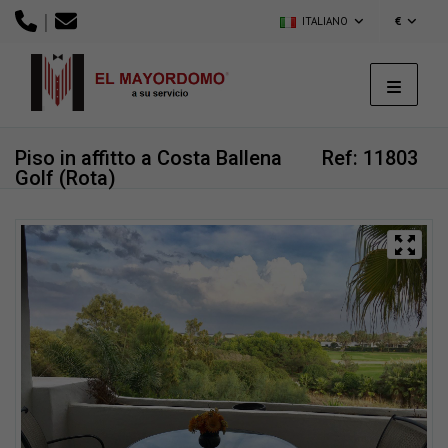
|
ITALIANO
€
Piso in affitto a Costa Ballena
Ref: 11803
Golf (Rota)