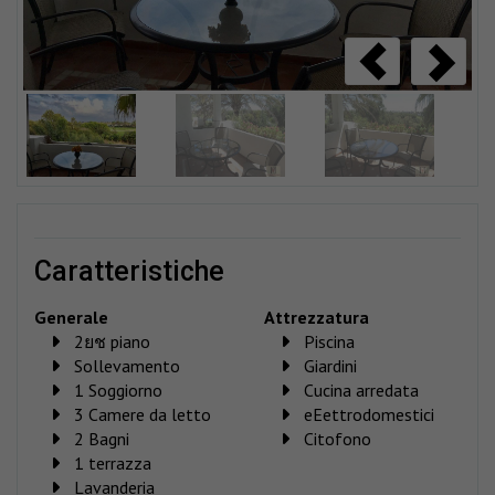
caratteristiche
Generale
Attrezzatura
2ยช piano
Piscina
Sollevamento
Giardini
1 Soggiorno
Cucina arredata
3 Camere da letto
eEettrodomestici
2 Bagni
Citofono
1 terrazza
Lavanderia