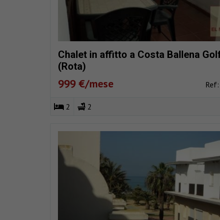
Chalet in affitto a Costa Ballena Gol
(Rota)
999 €/mese
Ref
2
2