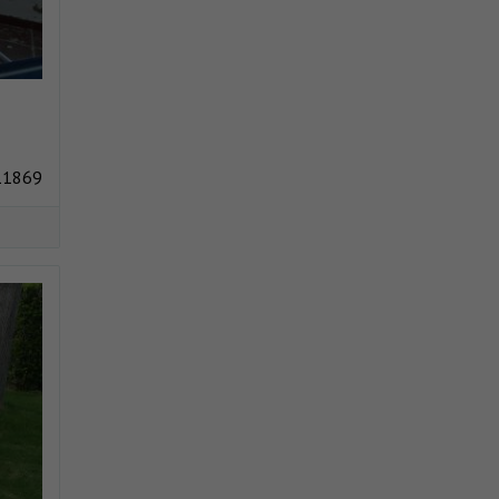
11869