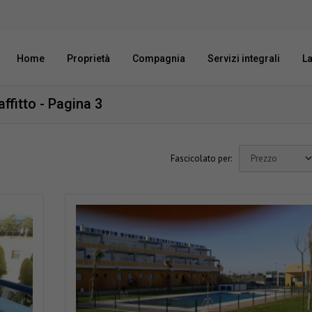
Home
Proprietà
Compagnia
Servizi integrali
L
affitto - Pagina 3
Fascicolato per: