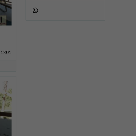
11801