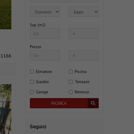
Sup. (m2)
Prezzo
11166
Elevatore
Piscina
Giardini
Terrasen
Garage
Rimessa
RICERCA
Seguici