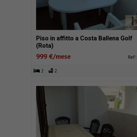
Piso in affitto a Costa Ballena Golf
(Rota)
999 €/mese
Ref
2
2