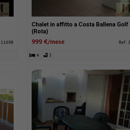
Chalet in affitto a Costa Ballena Golf
(Rota)
999 €/mese
: 11698
Ref: 
4
3