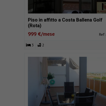
Piso in affitto a Costa Ballena Golf
(Rota)
999 €/mese
Ref
3
2