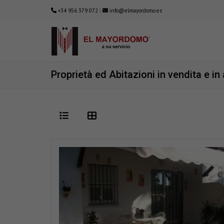
+34 956 379 072
|
info@elmayordomo.es
Proprietà ed Abitazioni in vendita e in 