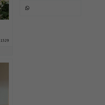
11529