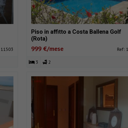
Piso in affitto a Costa Ballena Golf
(Rota)
999 €/mese
: 11503
Ref: 
3
2