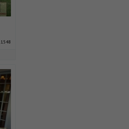
11548