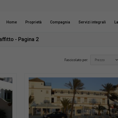
Home
Proprietà
Compagnia
Servizi integrali
L
affitto - Pagina 2
Fascicolato per: