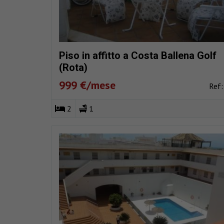
Piso in affitto a Costa Ballena Golf
(Rota)
999 €/mese
Ref
2
1