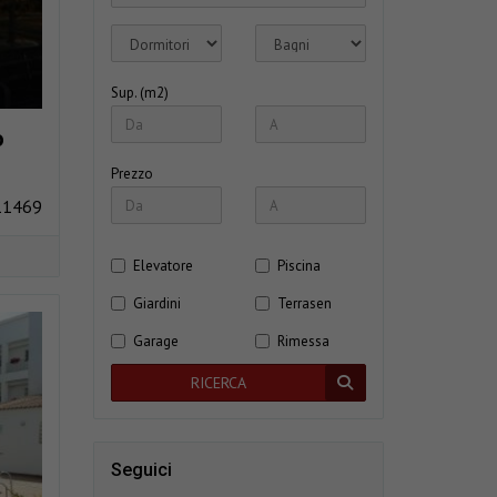
Sup. (m2)
o
Prezzo
11469
Elevatore
Piscina
Giardini
Terrasen
Garage
Rimessa
RICERCA
Seguici