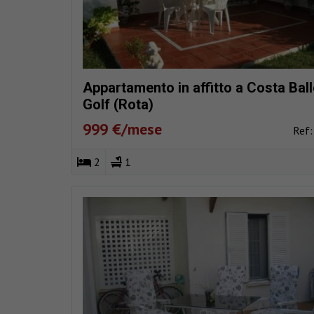
Appartamento in affitto a Costa Bal
Golf (Rota)
999 €/mese
Ref
2
1