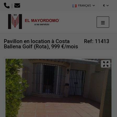
|
FRANÇAIS
€
Pavillon en location à Costa
Ref: 11413
Ballena Golf (Rota), 999 €/mois