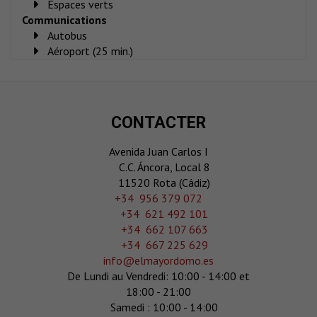
Espaces verts
Communications
Autobus
Aéroport (25 min.)
CONTACTER
Avenida Juan Carlos I
C.C. Áncora, Local 8
11520 Rota (Cádiz)
‎+34 956 379 072
+34 621 492 101
+34 662 107 663
+34 667 225 629
info@elmayordomo.es
De Lundi au Vendredi: 10:00 - 14:00 et
18:00 - 21:00
Samedi : 10:00 - 14:00