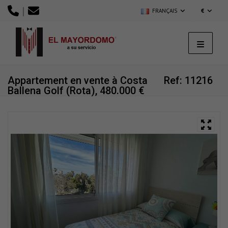
|
FRANÇAIS
€
Appartement en vente à Costa
Ref: 11216
Ballena Golf (Rota), 480.000 €