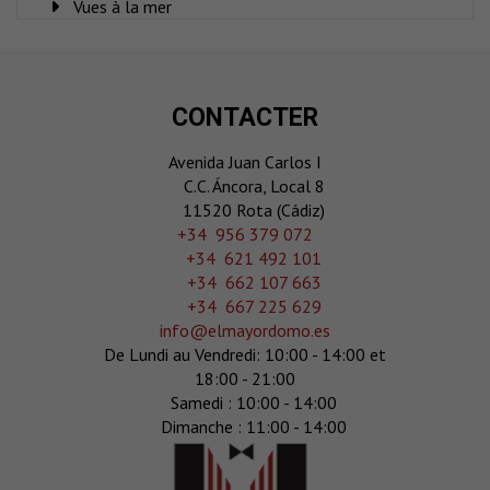
Vues à la mer
CONTACTER
Avenida Juan Carlos I
C.C. Áncora, Local 8
11520 Rota (Cádiz)
‎+34 956 379 072
+34 621 492 101
+34 662 107 663
+34 667 225 629
info@elmayordomo.es
De Lundi au Vendredi: 10:00 - 14:00 et
18:00 - 21:00
Samedi : 10:00 - 14:00
Dimanche : 11:00 - 14:00