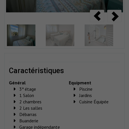
caractéristiques
Général
Equipment
3ª étage
Piscine
1 Salon
Jardins
2 chambres
Cuisine Équipée
2 Les salles
Débarras
Buanderie
Garage indépendante