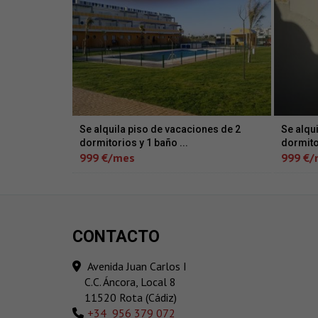
Se alquila piso de vacaciones de 2
Se alqu
dormitorios y 1 baño ...
dormito
999 €/mes
999 €/
CONTACTO
Avenida Juan Carlos I
C.C. Áncora, Local 8
11520 Rota (Cádiz)
‎+34 956 379 072