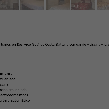
 baños en Res. Arce Golf de Costa Ballena con garaje y piscina y jar
amiento
mueblado
iscina
ocina amueblada
lectrodomésticos
ortero automático