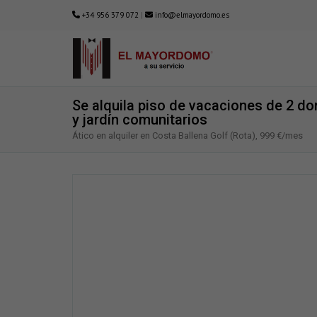
+34 956 379 072
|
info@elmayordomo.es
Se alquila piso de vacaciones de 2 do
y jardín comunitarios
Ático en alquiler en Costa Ballena Golf (Rota), 999 €/mes