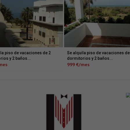
ila piso de vacaciones de 2
Se alquila piso de vacaciones de
rios y 2 baños...
dormitorios y 2 baños...
mes
999 €/mes