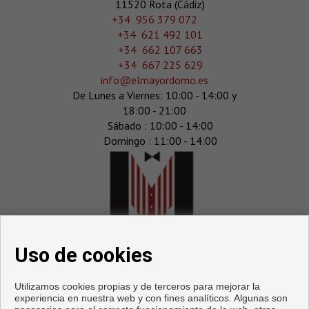
11520 Rota (Cádiz)
‎+34 956 379 072
+34 621 492 101
+34 662 107 663
+34 667 225 629
info@elmayordomo.es
De Lunes a Viernes: 10:00 - 14:00 y
18:00 - 21:00
Sábado : 10:00 - 14:00
Domingo : 11:00 - 14:00
Uso de cookies
Utilizamos cookies propias y de terceros para mejorar la
experiencia en nuestra web y con fines analíticos. Algunas son