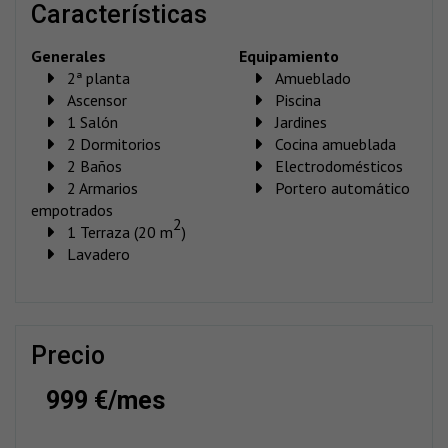
características
Generales
Equipamiento
2ª planta
Amueblado
Ascensor
Piscina
1 Salón
Jardines
2 Dormitorios
Cocina amueblada
2 Baños
Electrodomésticos
2 Armarios
Portero automático
empotrados
2
1 Terraza (20 m
)
Lavadero
precio
999 €/mes