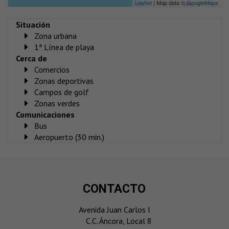
Leaflet
| Map data ©
GoogleMaps
Situación
Zona urbana
1ª Línea de playa
Cerca de
Comercios
Zonas deportivas
Campos de golf
Zonas verdes
Comunicaciones
Bus
Aeropuerto (30 min.)
CONTACTO
Avenida Juan Carlos I
C.C. Áncora, Local 8