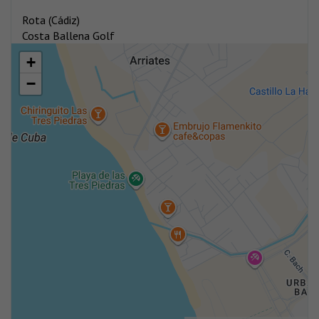
Rota (Cádiz)
Costa Ballena Golf
+
−