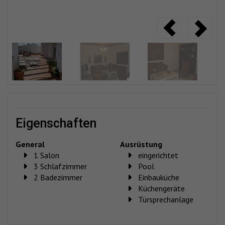
eigenschaften
General
Ausrüstung
1 Salon
eingerichtet
3 Schlafzimmer
Pool
2 Badezimmer
Einbauküche
Küchengeräte
Türsprechanlage