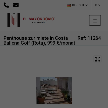
|
DEUTSCH
€
Penthouse zur miete in Costa
Ref: 11264
Ballena Golf (Rota), 999 €/monat