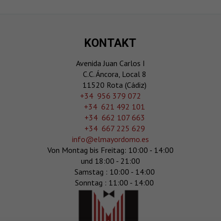
KONTAKT
Avenida Juan Carlos I
C.C. Áncora, Local 8
11520 Rota (Cádiz)
‎+34 956 379 072
+34 621 492 101
+34 662 107 663
+34 667 225 629
info@elmayordomo.es
Von Montag bis Freitag: 10:00 - 14:00
und 18:00 - 21:00
Samstag : 10:00 - 14:00
Sonntag : 11:00 - 14:00