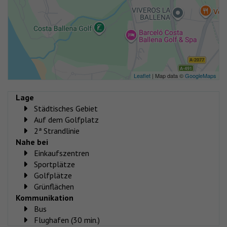
Leaflet
| Map data ©
GoogleMaps
Lage
Städtisches Gebiet
Auf dem Golfplatz
2ª Strandlinie
Nahe bei
Einkaufszentren
Sportplätze
Golfplätze
Grünflächen
Kommunikation
Bus
Flughafen (30 min.)