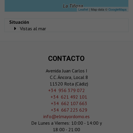
Leaflet
| Map data ©
GoogleMaps
Situación
Vistas al mar
CONTACTO
Avenida Juan Carlos I
C.C. Áncora, Local 8
11520 Rota (Cádiz)
‎+34 956 379 072
+34 621 492 101
+34 662 107 663
+34 667 225 629
info@elmayordomo.es
De Lunes a Viernes: 10:00 - 14:00 y
18:00 - 21:00