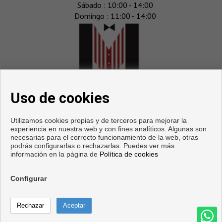
Sábado : 10:00 - 14:00
Domingo : 11:00 - 14:00
Uso de cookies
Utilizamos cookies propias y de terceros para mejorar la
experiencia en nuestra web y con fines analíticos. Algunas son
necesarias para el correcto funcionamiento de la web, otras
podrás configurarlas o rechazarlas. Puedes ver más
información en la página de
Política de cookies
Copyright © 2026. Todos los derechos reservados.
Aviso legal
|
Política de privacidad
|
Política de Cookies
Configurar
Llamar
Desarrollado por
Inmoenter
Contactar