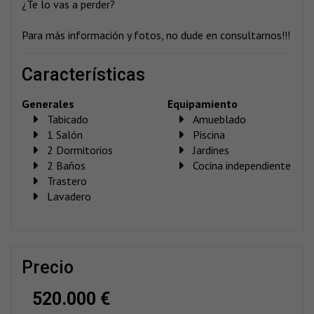
¿Te lo vas a perder?
Para más información y fotos, no dude en consultarnos!!!
características
Generales
Equipamiento
Tabicado
Amueblado
1 Salón
Piscina
2 Dormitorios
Jardines
2 Baños
Cocina independiente
Trastero
Lavadero
precio
520.000 €