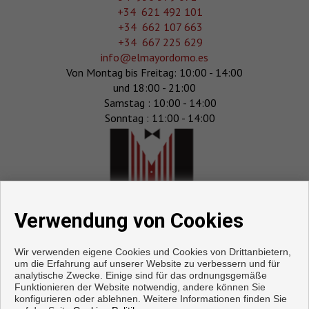
+34 621 492 101
+34 662 107 663
+34 667 225 629
info@elmayordomo.es
Von Montag bis Freitag: 10:00 - 14:00
und 18:00 - 21:00
Samstag : 10:00 - 14:00
Sonntag : 11:00 - 14:00
Verwendung von Cookies
Wir verwenden eigene Cookies und Cookies von Drittanbietern,
um die Erfahrung auf unserer Website zu verbessern und für
analytische Zwecke. Einige sind für das ordnungsgemäße
Funktionieren der Website notwendig, andere können Sie
konfigurieren oder ablehnen. Weitere Informationen finden Sie