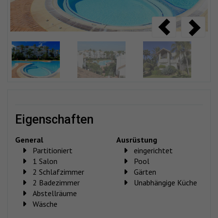
eigenschaften
General
Ausrüstung
Partitioniert
eingerichtet
1 Salon
Pool
2 Schlafzimmer
Gärten
2 Badezimmer
Unabhängige Küche
Abstellräume
Wäsche