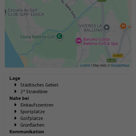
Leaflet
| Map data ©
GoogleMaps
Lage
Städtisches Gebiet
2ª Strandlinie
Nahe bei
Einkaufszentren
Sportplätze
Golfplätze
Grünflächen
Kommunikation