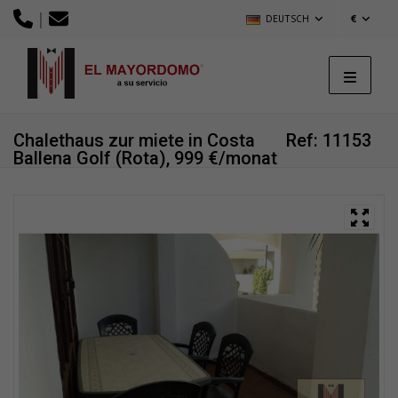
|
DEUTSCH
€
Chalethaus zur miete in Costa
Ref: 11153
Ballena Golf (Rota), 999 €/monat