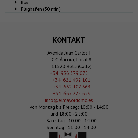
Bus
Flughafen (30 min.)
KONTAKT
Avenida Juan Carlos I
C.C. Áncora, Local 8
11520 Rota (Cádiz)
‎+34 956 379 072
+34 621 492 101
+34 662 107 663
+34 667 225 629
info@elmayordomo.es
Von Montag bis Freitag: 10:00 - 14:00
und 18:00 - 21:00
Samstag : 10:00 - 14:00
Sonntag : 11:00 - 14:00