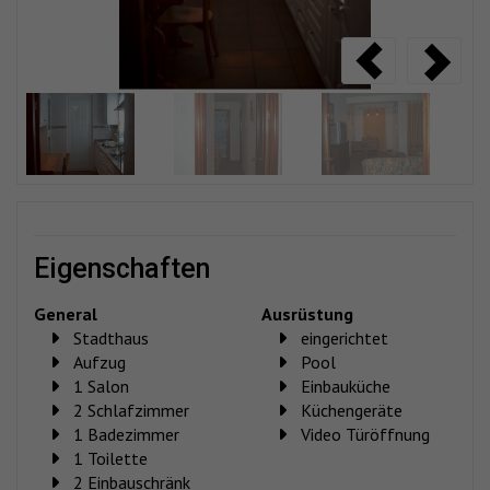
eigenschaften
General
Ausrüstung
Stadthaus
eingerichtet
Aufzug
Pool
1 Salon
Einbauküche
2 Schlafzimmer
Küchengeräte
1 Badezimmer
Video Türöffnung
1 Toilette
2 Einbauschränk