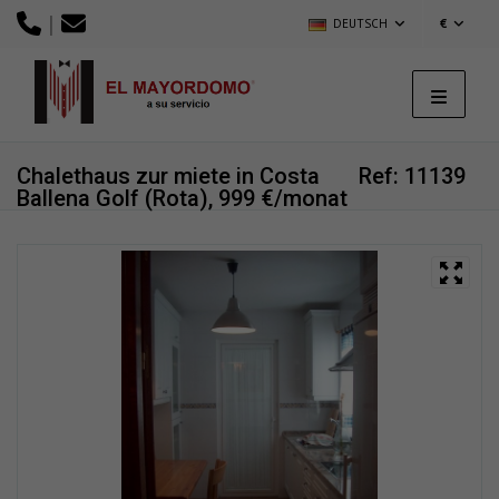
|
DEUTSCH
€
Chalethaus zur miete in Costa
Ref: 11139
Ballena Golf (Rota), 999 €/monat