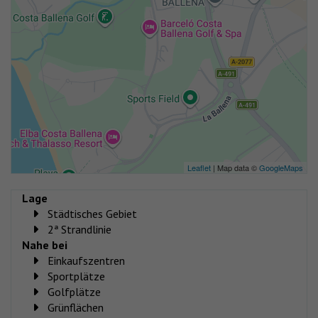
Leaflet
| Map data ©
GoogleMaps
Lage
Städtisches Gebiet
2ª Strandlinie
Nahe bei
Einkaufszentren
Sportplätze
Golfplätze
Grünflächen