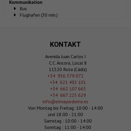
Kommunikation
Bus
Flughafen (30 min.)
KONTAKT
Avenida Juan Carlos I
C.C. Áncora, Local 8
11520 Rota (Cádiz)
‎+34 956 379 072
+34 621 492 101
+34 662 107 663
+34 667 225 629
info@elmayordomo.es
Von Montag bis Freitag: 10:00 - 14:00
und 18:00 - 21:00
Samstag : 10:00 - 14:00
Sonntag : 11:00 - 14:00