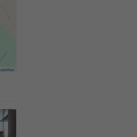
ogleMaps