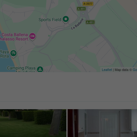
Leaflet
| Map data ©
Go