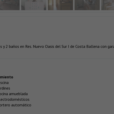
s y 2 baños en Res. Nuevo Oasis del Sur I de Costa Ballena con gara
amiento
iscina
ardines
ocina amueblada
lectrodomésticos
ortero automático