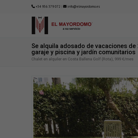
+34 956 379 072
|
info@elmayordomo.es
Se alquila adosado de vacaciones de 2
garaje y piscina y jardín comunitarios
Chalet en alquiler en Costa Ballena Golf (Rota), 999 €/mes