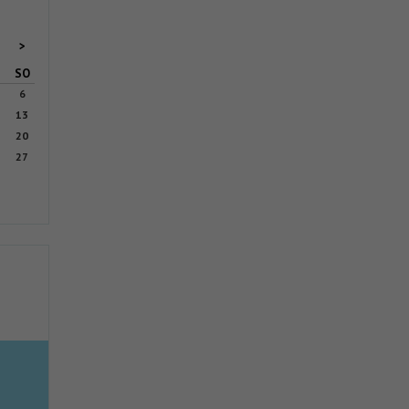
>
SO
6
13
20
27