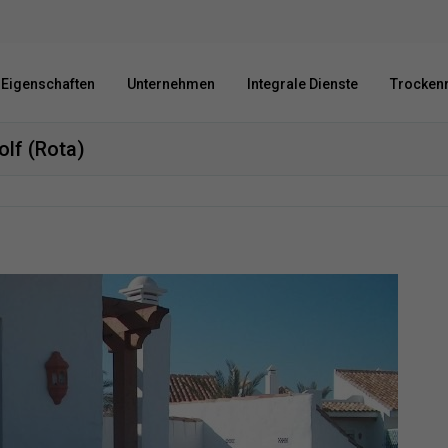
Eigenschaften
Unternehmen
Integrale Dienste
Trockenr
olf (Rota)