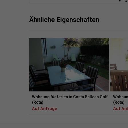
G
Ähnliche Eigenschaften
Wohnung für ferien in Costa Ballena Golf
Wohnung
(Rota)
(Rota)
Auf Anfrage
Auf An