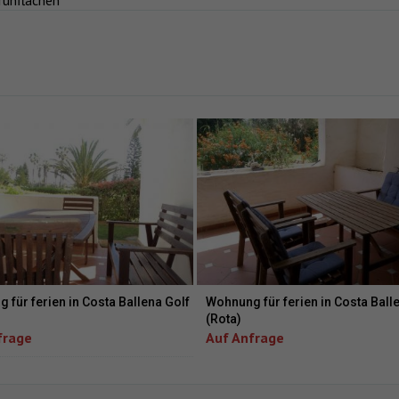
rünflächen
 für ferien in Costa Ballena Golf
Wohnung für ferien in Costa Ball
(Rota)
frage
Auf Anfrage