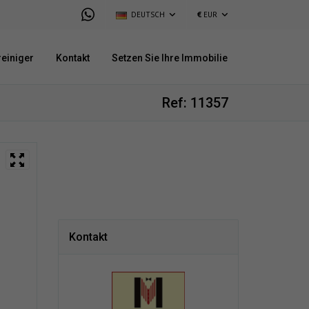
DEUTSCH
€
EUR
einiger
Kontakt
Setzen Sie Ihre Immobilie
Ref: 11357
Kontakt