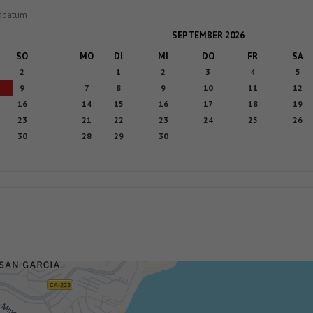
nddatum
SEPTEMBER
2026
SO
MO
DI
MI
DO
FR
SA
2
1
2
3
4
5
9
7
8
9
10
11
12
16
14
15
16
17
18
19
23
21
22
23
24
25
26
30
28
29
30