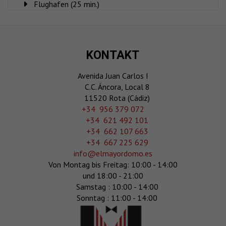
Flughafen (25 min.)
KONTAKT
Avenida Juan Carlos I
C.C. Áncora, Local 8
11520 Rota (Cádiz)
‎+34 956 379 072
+34 621 492 101
+34 662 107 663
+34 667 225 629
info@elmayordomo.es
Von Montag bis Freitag: 10:00 - 14:00
und 18:00 - 21:00
Samstag : 10:00 - 14:00
Sonntag : 11:00 - 14:00