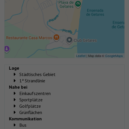
Leaflet
| Map data ©
GoogleMaps
Lage
Städtisches Gebiet
1ª Strandlinie
Nahe bei
Einkaufszentren
Sportplätze
Golfplätze
Grünflächen
Kommunikation
Bus