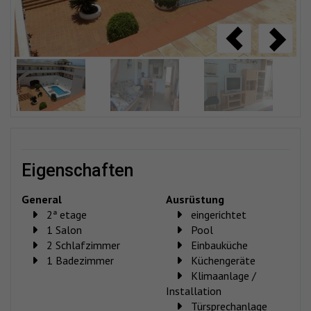
eigenschaften
General
Ausrüstung
2ª etage
eingerichtet
1 Salon
Pool
2 Schlafzimmer
Einbauküche
1 Badezimmer
Küchengeräte
Klimaanlage /
Installation
Türsprechanlage