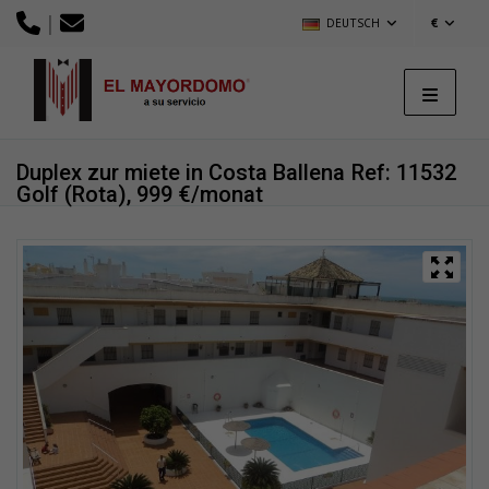
|
DEUTSCH
€
Duplex zur miete in Costa Ballena
Ref: 11532
Golf (Rota), 999 €/monat